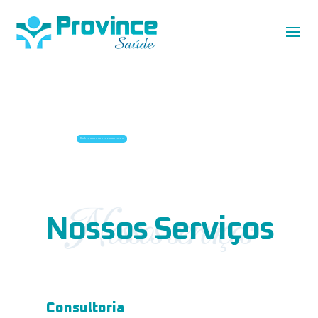
Compartilhando
Conhecimentos em Saúde
Consultoria - Auditoria - Treinamentos
Conheça nossos treinamentos
Nossos Serviços
Consultoria