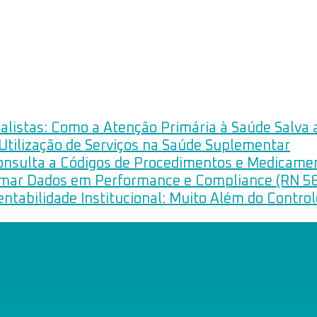
listas: Como a Atenção Primária à Saúde Salva 
 Utilização de Serviços na Saúde Suplementar
onsulta a Códigos de Procedimentos e Medicame
rmar Dados em Performance e Compliance (RN 5
ntabilidade Institucional: Muito Além do Contro