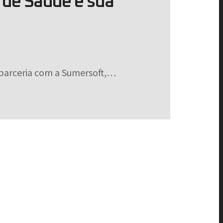
de Saúde e sua
parceria com a Sumersoft,…