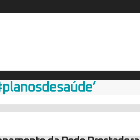
#planosdesaúde’