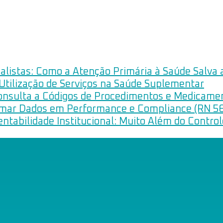
listas: Como a Atenção Primária à Saúde Salva 
 Utilização de Serviços na Saúde Suplementar
onsulta a Códigos de Procedimentos e Medicame
rmar Dados em Performance e Compliance (RN 5
ntabilidade Institucional: Muito Além do Contro