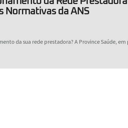
onamento da Rede Prestadora 
s Normativas da ANS
ento da sua rede prestadora? A Province Saúde, em 